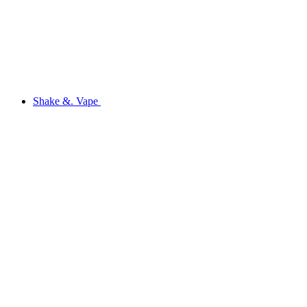
Shake &. Vape