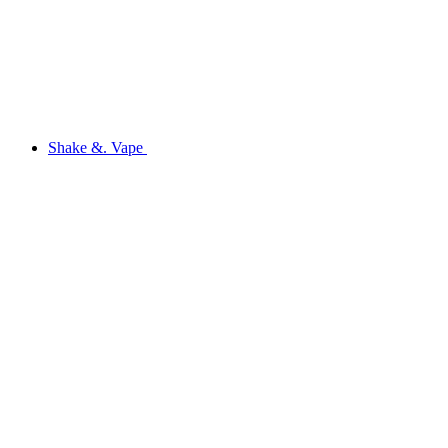
Shake &. Vape