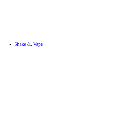
Shake &. Vape