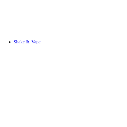
Shake &. Vape