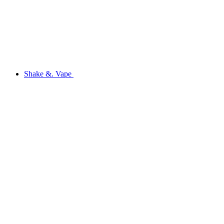
Shake &. Vape