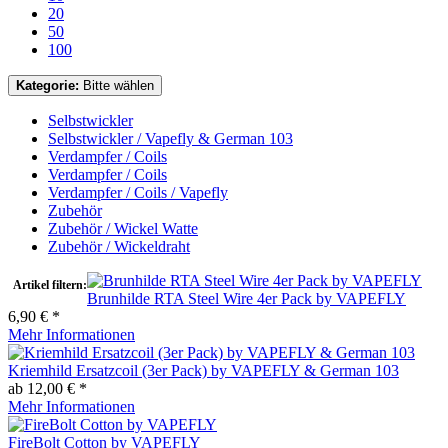
20
50
100
Kategorie:
Bitte wählen
Selbstwickler
Selbstwickler / Vapefly & German 103
Verdampfer / Coils
Verdampfer / Coils
Verdampfer / Coils / Vapefly
Zubehör
Zubehör / Wickel Watte
Zubehör / Wickeldraht
Artikel filtern:
Brunhilde RTA Steel Wire 4er Pack by VAPEFLY
6,90 € *
Mehr Informationen
Kriemhild Ersatzcoil (3er Pack) by VAPEFLY & German 103
ab 12,00 € *
Mehr Informationen
FireBolt Cotton by VAPEFLY