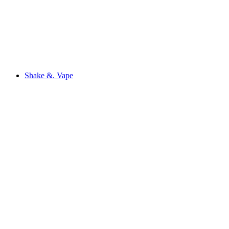
Shake &. Vape