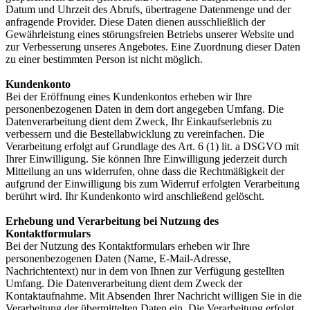
Datum und Uhrzeit des Abrufs, übertragene Datenmenge und der
anfragende Provider. Diese Daten dienen ausschließlich der
Gewährleistung eines störungsfreien Betriebs unserer Website und
zur Verbesserung unseres Angebotes. Eine Zuordnung dieser Daten
zu einer bestimmten Person ist nicht möglich.
Kundenkonto
Bei der Eröffnung eines Kundenkontos erheben wir Ihre
personenbezogenen Daten in dem dort angegeben Umfang. Die
Datenverarbeitung dient dem Zweck, Ihr Einkaufserlebnis zu
verbessern und die Bestellabwicklung zu vereinfachen. Die
Verarbeitung erfolgt auf Grundlage des Art. 6 (1) lit. a DSGVO mit
Ihrer Einwilligung. Sie können Ihre Einwilligung jederzeit durch
Mitteilung an uns widerrufen, ohne dass die Rechtmäßigkeit der
aufgrund der Einwilligung bis zum Widerruf erfolgten Verarbeitung
berührt wird. Ihr Kundenkonto wird anschließend gelöscht.
Erhebung und Verarbeitung bei Nutzung des
Kontaktformulars
Bei der Nutzung des Kontaktformulars erheben wir Ihre
personenbezogenen Daten (Name, E-Mail-Adresse,
Nachrichtentext) nur in dem von Ihnen zur Verfügung gestellten
Umfang. Die Datenverarbeitung dient dem Zweck der
Kontaktaufnahme. Mit Absenden Ihrer Nachricht willigen Sie in die
Verarbeitung der übermittelten Daten ein. Die Verarbeitung erfolgt