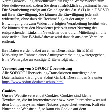
Vertragsabwicklung ausschließlich für eigene Werbezwecke zum
Newsletterversand, sofern Sie dem ausdrücklich zugestimmt haben.
Die Verarbeitung erfolgt auf Grundlage des Art. 6 (1) lit. a DSGVO
mit Ihrer Einwilligung. Sie können die Einwilligung jederzeit
widerrufen, ohne dass die Rechtmäßigkeit der aufgrund der
Einwilligung bis zum Widerruf erfolgten Verarbeitung berührt wird.
Sie können dazu den Newsletter jederzeit unter Nutzung des
entsprechenden Links im Newsletter oder durch Mitteilung an uns
abbestellen. Ihre E-Mail-Adresse wird danach aus dem Verteiler
entfernt.
Ihre Daten werden dabei an einen Dienstleister für E-Mail-
Marketing im Rahmen einer Auftragsverarbeitung weitergegeben.
Eine Weitergabe an sonstige Dritte erfolgt nicht.
Verwendung von SOFORT Überweisung
Alle SOFORT Überweisung-Transaktionen unterliegen der
Datenschutzerklärung der Sofort GmbH. Diese finden Sie unter
https://www.sofort.de/datenschutz.html
Cookies
Unsere Website verwendet Cookies. Cookies sind kleine
Textdateien, die im Internetbrowser bzw. vom Internetbrowser auf
dem Computersystem eines Nutzers gespeichert werden. Ruft ein
Nutzer eine Website auf, so kann ein Cookie auf dem