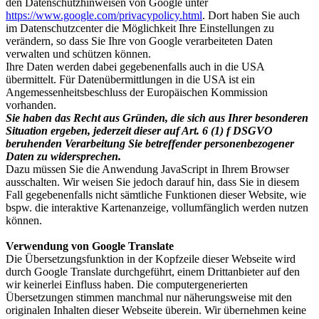
den Datenschutzhinweisen von Google unter
https://www.google.com/privacypolicy.html
. Dort haben Sie auch
im Datenschutzcenter die Möglichkeit Ihre Einstellungen zu
verändern, so dass Sie Ihre von Google verarbeiteten Daten
verwalten und schützen können.
Ihre Daten werden dabei gegebenenfalls auch in die USA
übermittelt. Für Datenübermittlungen in die USA ist ein
Angemessenheitsbeschluss der Europäischen Kommission
vorhanden.
Sie haben das Recht aus Gründen, die sich aus Ihrer besonderen
Situation ergeben, jederzeit dieser auf Art. 6 (1) f DSGVO
beruhenden Verarbeitung Sie betreffender personenbezogener
Daten zu widersprechen.
Dazu müssen Sie die Anwendung JavaScript in Ihrem Browser
ausschalten. Wir weisen Sie jedoch darauf hin, dass Sie in diesem
Fall gegebenenfalls nicht sämtliche Funktionen dieser Website, wie
bspw. die interaktive Kartenanzeige, vollumfänglich werden nutzen
können.
Verwendung von Google Translate
Die Übersetzungsfunktion in der Kopfzeile dieser Webseite wird
durch Google Translate durchgeführt, einem Drittanbieter auf den
wir keinerlei Einfluss haben. Die computergenerierten
Übersetzungen stimmen manchmal nur näherungsweise mit den
originalen Inhalten dieser Webseite überein. Wir übernehmen keine