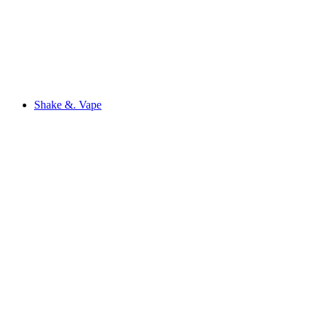
Shake &. Vape