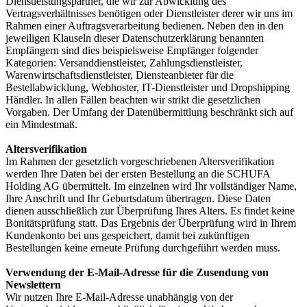
Dienstleistungspartner, die wir zur Abwicklung des
Vertragsverhältnisses benötigen oder Dienstleister derer wir uns im
Rahmen einer Auftragsverarbeitung bedienen. Neben den in den
jeweiligen Klauseln dieser Datenschutzerklärung benannten
Empfängern sind dies beispielsweise Empfänger folgender
Kategorien: Versanddienstleister, Zahlungsdienstleister,
Warenwirtschaftsdienstleister, Diensteanbieter für die
Bestellabwicklung, Webhoster, IT-Dienstleister und Dropshipping
Händler. In allen Fällen beachten wir strikt die gesetzlichen
Vorgaben. Der Umfang der Datenübermittlung beschränkt sich auf
ein Mindestmaß.
Altersverifikation
Im Rahmen der gesetzlich vorgeschriebenen Altersverifikation
werden Ihre Daten bei der ersten Bestellung an die SCHUFA
Holding AG übermittelt. Im einzelnen wird Ihr vollständiger Name,
Ihre Anschrift und Ihr Geburtsdatum übertragen. Diese Daten
dienen ausschließlich zur Überprüfung Ihres Alters. Es findet keine
Bonitätsprüfung statt. Das Ergebnis der Überprüfung wird in Ihrem
Kundenkonto bei uns gespeichert, damit bei zukünftigen
Bestellungen keine erneute Prüfung durchgeführt werden muss.
Verwendung der E-Mail-Adresse für die Zusendung von
Newslettern
Wir nutzen Ihre E-Mail-Adresse unabhängig von der