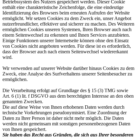
Betriebssystem des Nutzers gespeichert werden. Dieser Cookie
enthält eine charakteristische Zeichenfolge, die eine eindeutige
Identifizierung des Browsers beim erneuten Aufrufen der Website
ermöglicht. Wir setzen Cookies zu dem Zweck ein, unser Angebot
nutzerfreundlicher, effektiver und sicherer zu machen. Des Weiteren
ermöglichen Cookies unseren Systemen, Ihren Browser auch nach
einem Seitenwechsel zu erkennen und Ihnen Services anzubieten.
Einige Funktionen unserer Internetseite können ohne den Einsatz
von Cookies nicht angeboten werden. Für diese ist es erforderlich,
dass der Browser auch nach einem Seitenwechsel wiedererkannt
wird.
Wir verwenden auf unserer Website darüber hinaus Cookies zu dem
Zweck, eine Analyse des Surfverhaltens unserer Seitenbesucher zu
ermöglichen.
Die Verarbeitung erfolgt auf Grundlage des § 15 (3) TMG sowie
Art. 6 (1) lit. f DSGVO aus dem berechtigten Interesse an den oben
genannten Zwecken.
Die auf diese Weise von Ihnen erhobenen Daten werden durch
technische Vorkehrungen pseudonymisiert. Eine Zuordnung der
Daten zu Ihrer Person ist daher nicht mehr möglich. Die Daten
werden nicht gemeinsam mit sonstigen personenbezogenen Daten
von Ihnen gespeichert.
Sie haben das Recht aus Gründen, die sich aus Ihrer besonderen