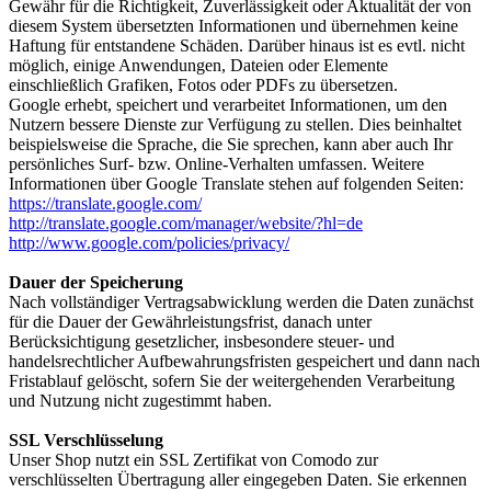
Gewähr für die Richtigkeit, Zuverlässigkeit oder Aktualität der von
diesem System übersetzten Informationen und übernehmen keine
Haftung für entstandene Schäden. Darüber hinaus ist es evtl. nicht
möglich, einige Anwendungen, Dateien oder Elemente
einschließlich Grafiken, Fotos oder PDFs zu übersetzen.
Google erhebt, speichert und verarbeitet Informationen, um den
Nutzern bessere Dienste zur Verfügung zu stellen. Dies beinhaltet
beispielsweise die Sprache, die Sie sprechen, kann aber auch Ihr
persönliches Surf- bzw. Online-Verhalten umfassen. Weitere
Informationen über Google Translate stehen auf folgenden Seiten:
https://translate.google.com/
http://translate.google.com/manager/website/?hl=de
http://www.google.com/policies/privacy/
Dauer der Speicherung
Nach vollständiger Vertragsabwicklung werden die Daten zunächst
für die Dauer der Gewährleistungsfrist, danach unter
Berücksichtigung gesetzlicher, insbesondere steuer- und
handelsrechtlicher Aufbewahrungsfristen gespeichert und dann nach
Fristablauf gelöscht, sofern Sie der weitergehenden Verarbeitung
und Nutzung nicht zugestimmt haben.
SSL Verschlüsselung
Unser Shop nutzt ein SSL Zertifikat von Comodo zur
verschlüsselten Übertragung aller eingegeben Daten. Sie erkennen