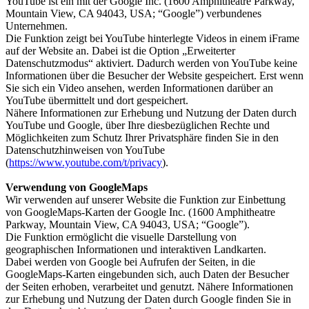
YouTube ist ein mit der Google Inc. (1600 Amphitheatre Parkway,
Mountain View, CA 94043, USA; “Google”) verbundenes
Unternehmen.
Die Funktion zeigt bei YouTube hinterlegte Videos in einem iFrame
auf der Website an. Dabei ist die Option „Erweiterter
Datenschutzmodus“ aktiviert. Dadurch werden von YouTube keine
Informationen über die Besucher der Website gespeichert. Erst wenn
Sie sich ein Video ansehen, werden Informationen darüber an
YouTube übermittelt und dort gespeichert.
Nähere Informationen zur Erhebung und Nutzung der Daten durch
YouTube und Google, über Ihre diesbezüglichen Rechte und
Möglichkeiten zum Schutz Ihrer Privatsphäre finden Sie in den
Datenschutzhinweisen von YouTube
(
https://www.youtube.com/t/privacy
).
Verwendung von GoogleMaps
Wir verwenden auf unserer Website die Funktion zur Einbettung
von GoogleMaps-Karten der Google Inc. (1600 Amphitheatre
Parkway, Mountain View, CA 94043, USA; “Google”).
Die Funktion ermöglicht die visuelle Darstellung von
geographischen Informationen und interaktiven Landkarten.
Dabei werden von Google bei Aufrufen der Seiten, in die
GoogleMaps-Karten eingebunden sich, auch Daten der Besucher
der Seiten erhoben, verarbeitet und genutzt. Nähere Informationen
zur Erhebung und Nutzung der Daten durch Google finden Sie in