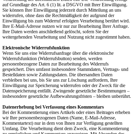
auf Grundlage des Art. 6 (1) lit. a DSGVO mit Ihrer Einwilligung.
Sie können Ihre Einwilligung jederzeit durch Mitteilung an uns
widerrufen, ohne dass die Rechtmäßigkeit der aufgrund der
Einwilligung bis zum Widerruf erfolgten Verarbeitung berührt wird.
Ihre E-Mail-Adresse nutzen wir nur zur Bearbeitung Ihrer Anfrage.
Ihre Daten werden anschließend gelöscht, sofern Sie der
weitergehenden Verarbeitung und Nutzung nicht zugestimmt haben.
Elektronische Widerrufsfunktion
Wenn Sie uns eine Widerrufsanfrage über die elektronische
Widerrufsfunktion (Widerrufsbutton) senden, werden
personenbezogene Daten zur Bearbeitung des Widerrufs
gespeichert. Dies umfasst insbesondere Stammdaten, Vertrags- und
Bestelldaten sowie Zahlungsdaten. Die übersandten Daten
verbleiben bei uns, bis Sie uns zur Löschung auffordern, Ihre
Einwilligung zur Speicherung widerrufen oder der Zweck für die
Datenspeicherung entfällt. Zwingende gesetzliche Bestimmungen –
insbesondere gesetzliche Aufbewahrungsfristen – bleiben unberührt.
Datenerhebung bei Verfassung eines Kommentars
Bei der Kommentierung eines Artikels oder eines Beitrages erheben
wir Ihre personenbezogenen Daten (Name, E-Mail-Adresse,
Kommentartext) nur in dem von Ihnen zur Verfügung gestellten
Umfang. Die Verarbeitung dient dem Zweck, eine Kommentierung
zu ermöglichen und Kommentare anzuzeigen. Mit Absenden des