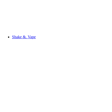
Shake &. Vape