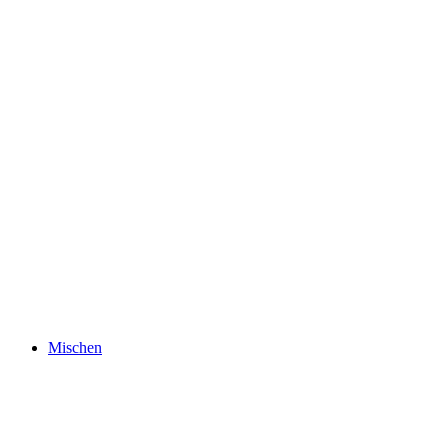
Mischen