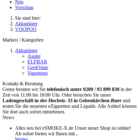
Neu
Vorschau
Sie sind hier:
Akkuträger
VOOPOO
Marken / Kategorien
Akkuträger
Aspire
ELFBAR
GeekVape
Vaporesso
Kontakt & Beratung
Gerne beraten wir Sie
telefonisch unter 0209 / 93 899 830
in der
Zeit von 11:00 bis 18:00 Uhr. Oder besuchen Sie unser
Ladengeschäft in der Hochstr. 33 in Gelsenkirchen-Buer
und
testen Sie die neuesten eZigaretten und Liquids. Alle Artikel können
Sie dort auch sofort mitnehmen.
News
Alles neu bei eSMOKE-X.de Unser neuer Shop ist online!
Ab sofort bieten wir Ihnen mit...
Weiter