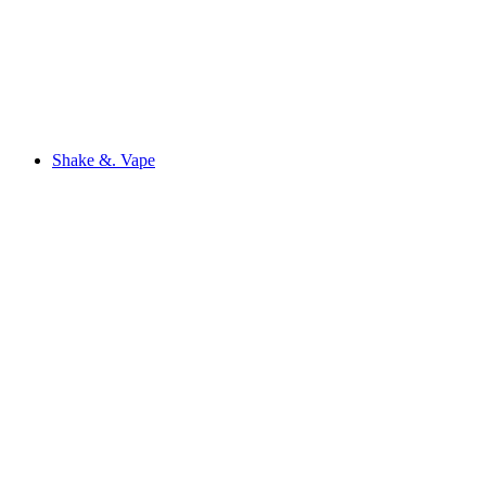
Shake &. Vape