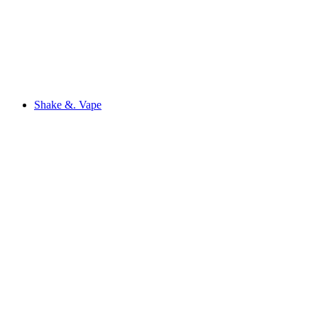
Shake &. Vape