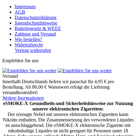
Impressum
AGB
Datenschutzerklärung
Jugendschutzhinweise
Batteriegesetz & WEEE
Zahlung und Versand
Wie bestellen?
Widerrufsrecht
Vertrag widerrufen
Empfehlen Sie uns
Versand
Innerhalb Deutschlands liefern wir pauschal für 4,95 € pro
Bestellung. Ab 80,00 € Warenwert erfolgt die Lieferung
versandkostenfrei!
Weitere Inormationen
eSMOKE-X Gesundheits-und Sicherheitshinweise zur Nutzung
unserer elektronischen Zigaretten:
Der erzeugte Nebel mit unseren elektronischen Zigaretten kann
Nikotin enthalten. Die Zusammensetzung des verwendeten Liquides
ist ausschlaggebend. Die eSMOKE-X elektronische Zigarette mit
nikotinhaltige Liquides ist nicht geeignet für Personen unter 18