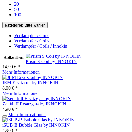
20
50
100
Kategorie:
Bitte wählen
Verdampfer / Coils
Verdampfer / Coils
Verdampfer / Coils / Innokin
Artikel filtern:
Prism S Coil by INNOKIN
14,90 € *
Mehr Informationen
JEM Ersatzcoil by INNOKIN
8,00 € *
Mehr Informationen
Zenith II Ersatzglas by INNOKIN
4,90 € *
Mehr Informationen
iSUB-B Bubble Glas by INNOKIN
4,90 € *