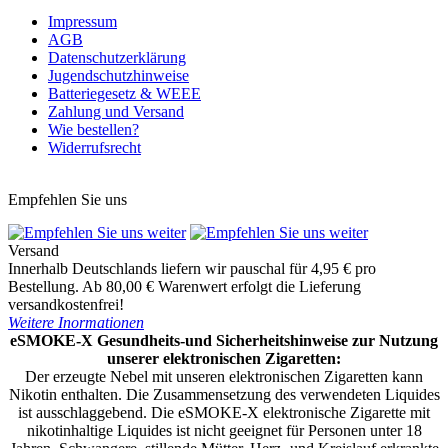
Impressum
AGB
Datenschutzerklärung
Jugendschutzhinweise
Batteriegesetz & WEEE
Zahlung und Versand
Wie bestellen?
Widerrufsrecht
Vertrag widerrufen
Empfehlen Sie uns
Versand
Innerhalb Deutschlands liefern wir pauschal für 4,95 € pro
Bestellung. Ab 80,00 € Warenwert erfolgt die Lieferung
versandkostenfrei!
Weitere Inormationen
eSMOKE-X Gesundheits-und Sicherheitshinweise zur Nutzung
unserer elektronischen Zigaretten:
Der erzeugte Nebel mit unseren elektronischen Zigaretten kann
Nikotin enthalten. Die Zusammensetzung des verwendeten Liquides
ist ausschlaggebend. Die eSMOKE-X elektronische Zigarette mit
nikotinhaltige Liquides ist nicht geeignet für Personen unter 18