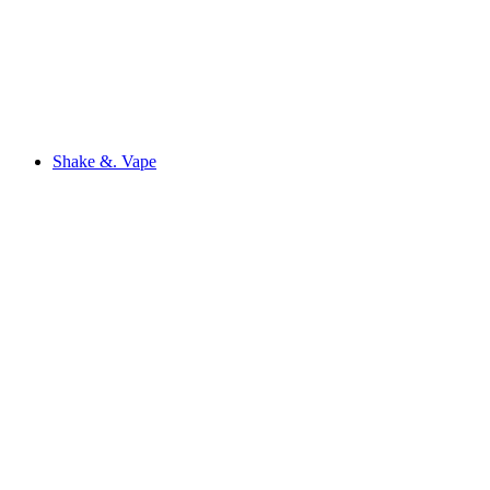
Shake &. Vape