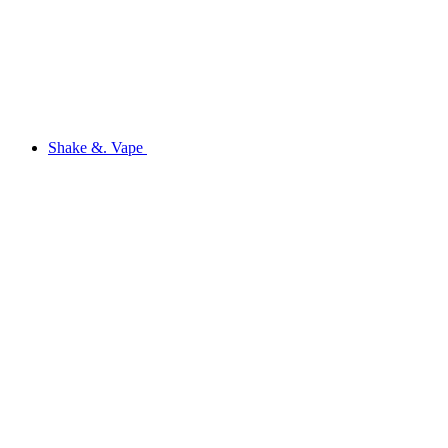
Shake &. Vape