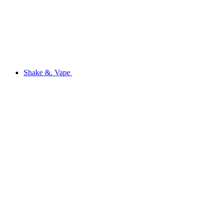
Shake &. Vape