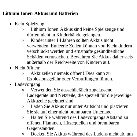
Lithium-Ionen-Akkus
und Batterien
Kein Spielzeug:
Lithium-Ionen-Akkus sind keine Spielzeuge und
dürfen nicht in Kinderhände gelangen.
Kinder unter 14 Jahren sollten Akkus nicht
verwenden. Entleerte Zellen können von Kleinkindern
verschluckt werden und ernsthafte gesundheitliche
Schäden verursachen. Bewahren Sie Akkus daher stets
außerhalb der Reichweite von Kindern auf.
Nicht öffnen:
Akkuzellen niemals öffnen! Dies kann zu
Explosionsgefahr oder Verpuffungen führen.
Ladevorgang:
Verwenden Sie ausschließlich zugelassene
Ladegeräte und Netzteile, die speziell für die jeweilige
Akkuzelle geeignet sind.
Laden Sie Akkus nur unter Aufsicht und platzieren
Sie sie auf einer nicht brennbaren Unterlage.
Halten Sie während des Ladevorgangs Abstand zu
offenen Flammen, Hitzequellen und brennbaren
Gegenständen.
Decken Sie Akkus während des Ladens nicht ab, um