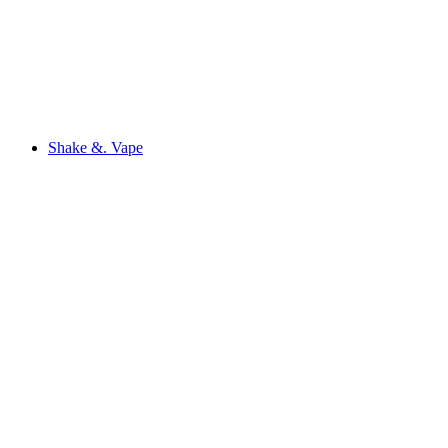
Shake &. Vape