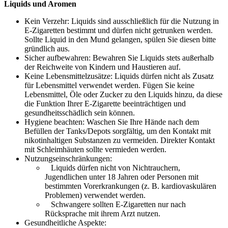
Liquids und Aromen
Kein Verzehr: Liquids sind ausschließlich für die Nutzung in
E-Zigaretten bestimmt und dürfen nicht getrunken werden.
Sollte Liquid in den Mund gelangen, spülen Sie diesen bitte
gründlich aus.
Sicher aufbewahren: Bewahren Sie Liquids stets außerhalb
der Reichweite von Kindern und Haustieren auf.
Keine Lebensmittelzusätze: Liquids dürfen nicht als Zusatz
für Lebensmittel verwendet werden. Fügen Sie keine
Lebensmittel, Öle oder Zucker zu den Liquids hinzu, da diese
die Funktion Ihrer E-Zigarette beeinträchtigen und
gesundheitsschädlich sein können.
Hygiene beachten: Waschen Sie Ihre Hände nach dem
Befüllen der Tanks/Depots sorgfältig, um den Kontakt mit
nikotinhaltigen Substanzen zu vermeiden. Direkter Kontakt
mit Schleimhäuten sollte vermieden werden.
Nutzungseinschränkungen:
Liquids dürfen nicht von Nichtrauchern,
Jugendlichen unter 18 Jahren oder Personen mit
bestimmten Vorerkrankungen (z. B. kardiovaskulären
Problemen) verwendet werden.
Schwangere sollten E-Zigaretten nur nach
Rücksprache mit ihrem Arzt nutzen.
Gesundheitliche Aspekte: