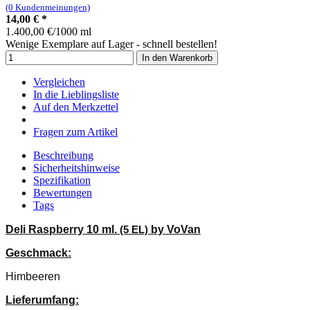
(0 Kundenmeinungen)
14,00
€
*
1.400,00 €/1000 ml
Wenige Exemplare auf Lager - schnell bestellen!
In den Warenkorb
Vergleichen
In die Lieblingsliste
Auf den Merkzettel
Fragen zum Artikel
Beschreibung
Sicherheitshinweise
Spezifikation
Bewertungen
Tags
Deli Raspberry 10 ml.
(5 EL)
by VoVan
Geschmack:
Himbeeren
Lieferumfang: