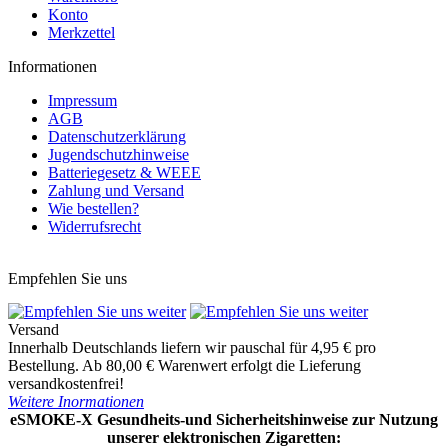
Konto
Merkzettel
Informationen
Impressum
AGB
Datenschutzerklärung
Jugendschutzhinweise
Batteriegesetz & WEEE
Zahlung und Versand
Wie bestellen?
Widerrufsrecht
Vertrag widerrufen
Empfehlen Sie uns
Versand
Innerhalb Deutschlands liefern wir pauschal für 4,95 € pro
Bestellung. Ab 80,00 € Warenwert erfolgt die Lieferung
versandkostenfrei!
Weitere Inormationen
eSMOKE-X Gesundheits-und Sicherheitshinweise zur Nutzung
unserer elektronischen Zigaretten: