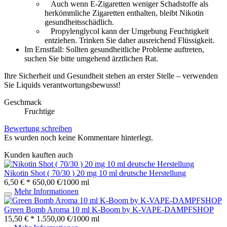
Auch wenn E-Zigaretten weniger Schadstoffe als
herkömmliche Zigaretten enthalten, bleibt Nikotin
gesundheitsschädlich.
Propylenglycol kann der Umgebung Feuchtigkeit
entziehen. Trinken Sie daher ausreichend Flüssigkeit.
Im Ernstfall: Sollten gesundheitliche Probleme auftreten,
suchen Sie bitte umgehend ärztlichen Rat.
Ihre Sicherheit und Gesundheit stehen an erster Stelle – verwenden
Sie Liquids verantwortungsbewusst!
Geschmack
Fruchtige
Bewertung schreiben
Es wurden noch keine Kommentare hinterlegt.
Kunden kauften auch
Nikotin Shot ( 70/30 ) 20 mg 10 ml deutsche Herstellung
6,50 € *
650,00 €/1000 ml
Mehr Informationen
Green Bomb Aroma 10 ml K-Boom by K-VAPE-DAMPFSHOP
15,50 € *
1.550,00 €/1000 ml