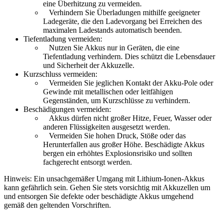
eine Überhitzung zu vermeiden.
Verhindern Sie Überladungen mithilfe geeigneter
Ladegeräte, die den Ladevorgang bei Erreichen des
maximalen Ladestands automatisch beenden.
Tiefentladung vermeiden:
Nutzen Sie Akkus nur in Geräten, die eine
Tiefentladung verhindern. Dies schützt die Lebensdauer
und Sicherheit der Akkuzelle.
Kurzschluss vermeiden:
Vermeiden Sie jeglichen Kontakt der Akku-Pole oder
Gewinde mit metallischen oder leitfähigen
Gegenständen, um Kurzschlüsse zu verhindern.
Beschädigungen vermeiden:
Akkus dürfen nicht großer Hitze, Feuer, Wasser oder
anderen Flüssigkeiten ausgesetzt werden.
Vermeiden Sie hohen Druck, Stöße oder das
Herunterfallen aus großer Höhe. Beschädigte Akkus
bergen ein erhöhtes Explosionsrisiko und sollten
fachgerecht entsorgt werden.
Hinweis: Ein unsachgemäßer Umgang mit Lithium-Ionen-Akkus
kann gefährlich sein. Gehen Sie stets vorsichtig mit Akkuzellen um
und entsorgen Sie defekte oder beschädigte Akkus umgehend
gemäß den geltenden Vorschriften.