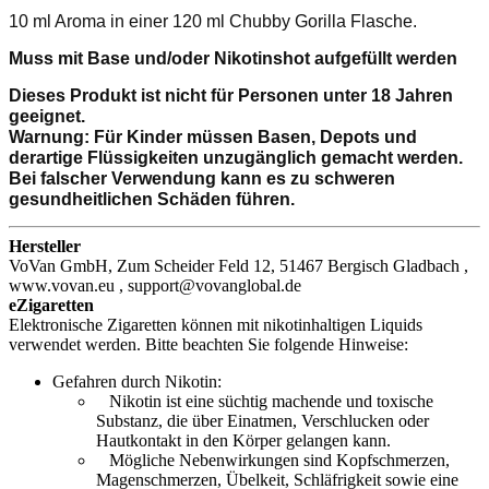
10 ml Aroma in einer 120 ml Chubby Gorilla Flasche.
Muss mit Base und/oder Nikotinshot aufgefüllt werden
Dieses Produkt ist nicht für Personen unter 18 Jahren
geeignet.
Warnung: Für Kinder müssen Basen, Depots und
derartige Flüssigkeiten unzugänglich gemacht werden.
Bei falscher Verwendung kann es zu schweren
gesundheitlichen Schäden führen.
Hersteller
VoVan GmbH, Zum Scheider Feld 12, 51467 Bergisch Gladbach ,
www.vovan.eu , support@vovanglobal.de
eZigaretten
Elektronische Zigaretten können mit nikotinhaltigen Liquids
verwendet werden. Bitte beachten Sie folgende Hinweise:
Gefahren durch Nikotin:
Nikotin ist eine süchtig machende und toxische
Substanz, die über Einatmen, Verschlucken oder
Hautkontakt in den Körper gelangen kann.
Mögliche Nebenwirkungen sind Kopfschmerzen,
Magenschmerzen, Übelkeit, Schläfrigkeit sowie eine