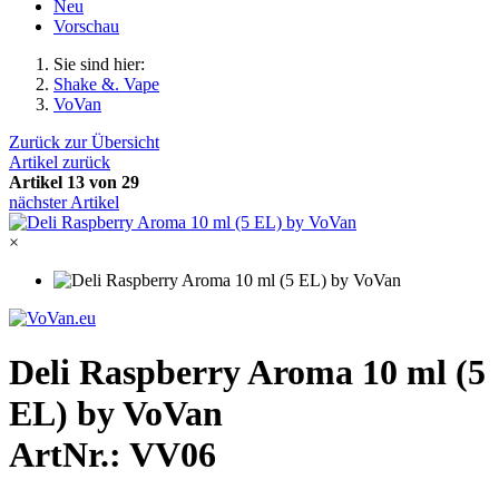
Neu
Vorschau
Sie sind hier:
Shake &. Vape
VoVan
Zurück zur Übersicht
Artikel zurück
Artikel 13 von 29
nächster Artikel
×
Deli Raspberry Aroma 10 ml (5
EL) by VoVan
ArtNr.: VV06